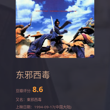
东邪西毒
8.6
豆瓣评分:
又名：東邪西毒
上映日期：1994-09-17(中国大陆)