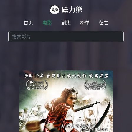
首页
电影
剧集
榜单
留言