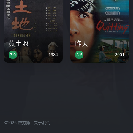
黄土地
昨天
1984
2001
7.9
8.6
激情小视频在线观看
//
©2026 磁力熊
关于我们