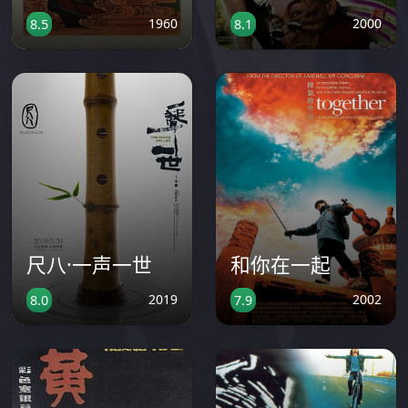
1960
2000
8.5
8.1
尺八·一声一世
和你在一起
2019
2002
8.0
7.9