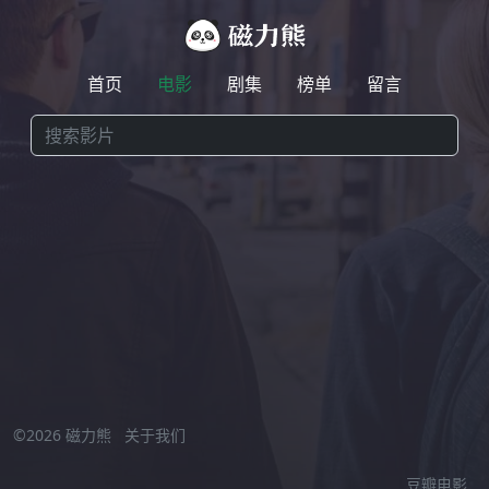
首页
电影
剧集
榜单
留言
激情小视频在线观看
//
©2026 磁力熊
关于我们
豆瓣电影