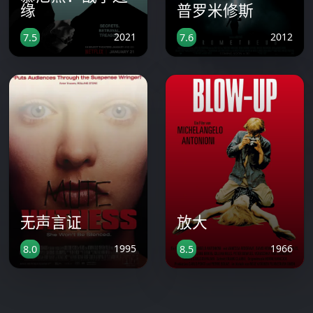
缘
普罗米修斯
2021
2012
7.5
7.6
无声言证
放大
1995
1966
8.0
8.5