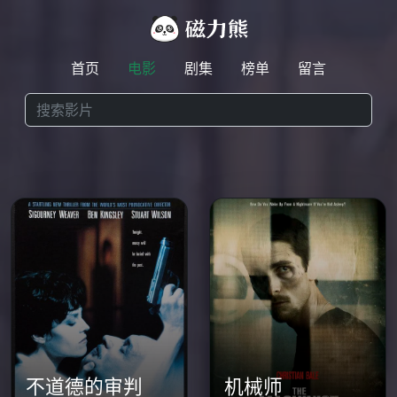
首页
电影
剧集
榜单
留言
不道德的审判
机械师