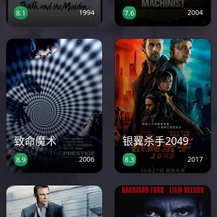
1994
2004
8.1
7.6
致命魔术
银翼杀手2049
2006
2017
8.9
8.3