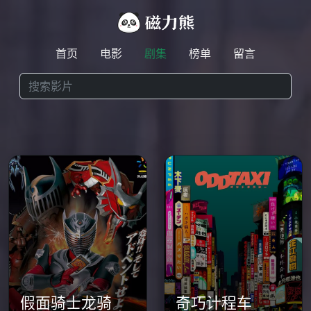
首页
电影
剧集
榜单
留言
假面骑士龙骑
奇巧计程车