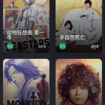
动物狂想曲 第一
季
非自然死亡
2019
2018
9.0
9.5