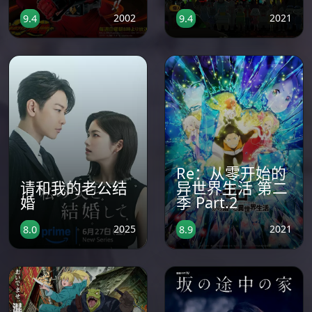
2002
2021
9.4
9.4
Re：从零开始的
请和我的老公结
异世界生活 第二
婚
季 Part.2
2025
2021
8.0
8.9