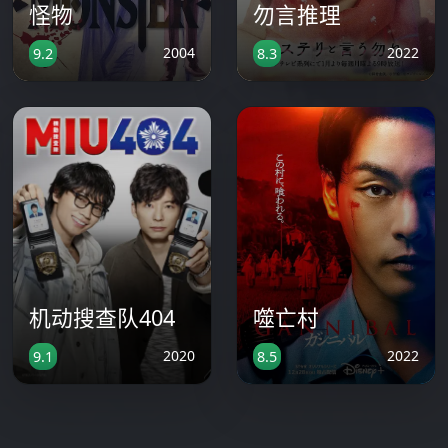
怪物
勿言推理
2004
2022
9.2
8.3
机动搜查队404
噬亡村
2020
2022
9.1
8.5