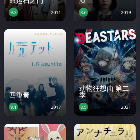
命运石之门
质
2011
2019
9.3
8.6
动物狂想曲 第二
四重奏
季
2017
2021
9.1
8.5