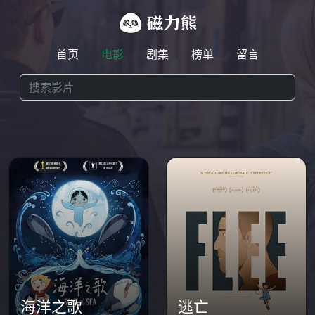
首页
电影
剧集
榜单
留言
海洋之歌
逃亡