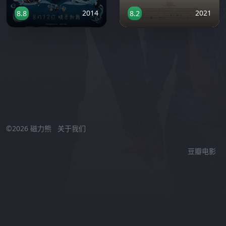
2014
2021
8.8
8.2
激情小视频在线观看
//
©2026 磁力熊
关于我们
豆瓣电影