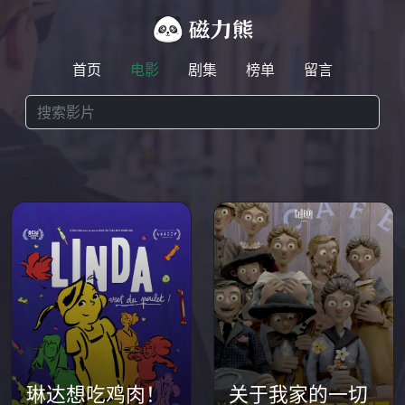
首页
电影
剧集
榜单
留言
琳达想吃鸡肉！
关于我家的一切