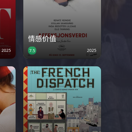
情感价值
2025
2025
7.5