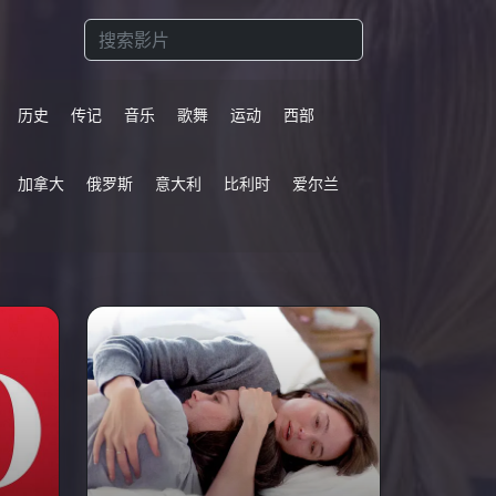
历史
传记
音乐
歌舞
运动
西部
加拿大
俄罗斯
意大利
比利时
爱尔兰