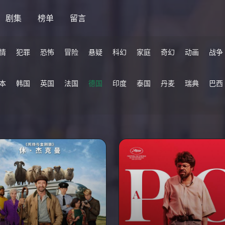
剧集
榜单
留言
情
犯罪
恐怖
冒险
悬疑
科幻
家庭
奇幻
动画
战争
本
韩国
英国
法国
德国
印度
泰国
丹麦
瑞典
巴西