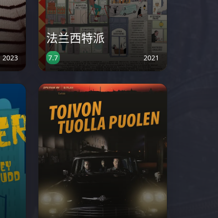
法兰西特派
2023
2021
7.7