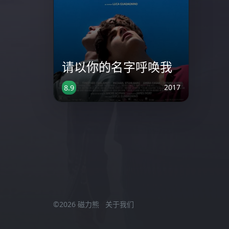
请以你的名字呼唤我
2017
8.9
©2026 磁力熊
关于我们