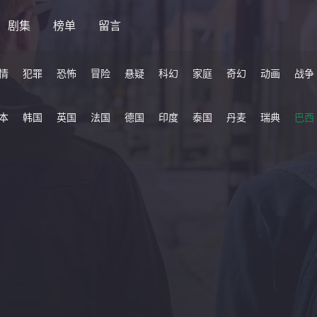
剧集
榜单
留言
情
犯罪
恐怖
冒险
悬疑
科幻
家庭
奇幻
动画
战争
本
韩国
英国
法国
德国
印度
泰国
丹麦
瑞典
巴西