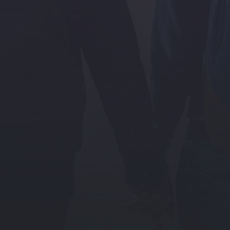
激情小视频在线观看
//