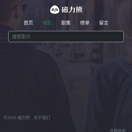
首页
电影
剧集
榜单
留言
激情小视频在线观看
//
©2026 磁力熊
关于我们
豆瓣电影