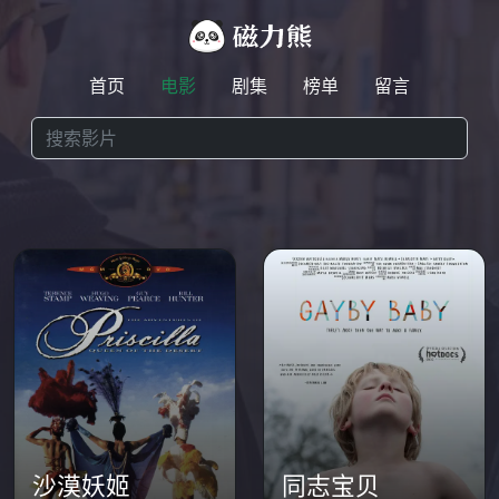
首页
电影
剧集
榜单
留言
沙漠妖姬
同志宝贝