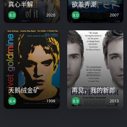
真心半解
欲盖弄潮
2020
2007
8.0
8.0
天鹅绒金矿
再见，我的新郎
1998
2013
8.4
8.9