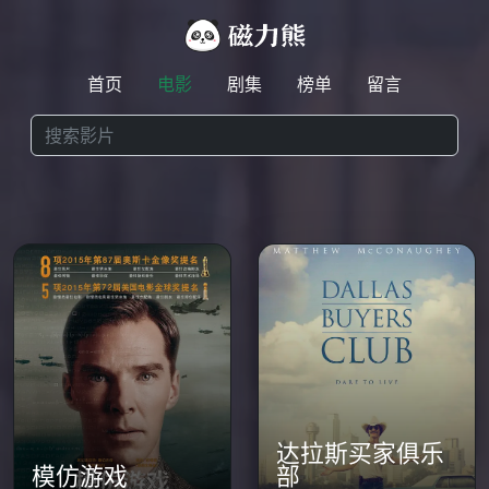
首页
电影
剧集
榜单
留言
达拉斯买家俱乐
模仿游戏
部