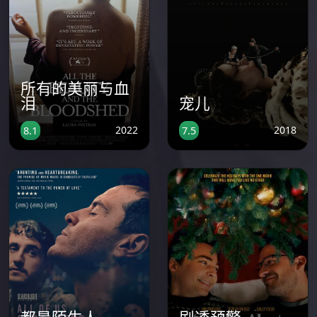
所有的美丽与血
泪
宠儿
2022
2018
8.1
7.5