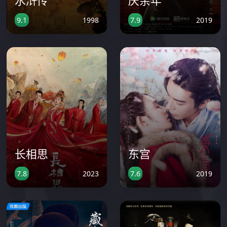
水浒传
庆余年
1998
2019
9.1
7.9
长相思
东宫
2023
2019
7.8
7.6