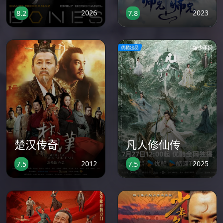
2026
2023
8.2
7.8
楚汉传奇
凡人修仙传
2012
2025
7.5
7.5