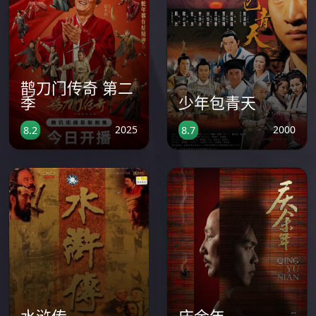
鹊刀门传奇 第二
季
少年包青天
2025
2000
8.2
8.7