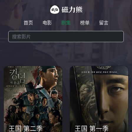
首页
电影
剧集
榜单
留言
王国 第二季
王国 第一季