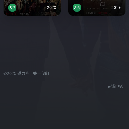
2020
2019
8.3
8.6
激情小视频在线观看
//
©2026 磁力熊
关于我们
豆瓣电影