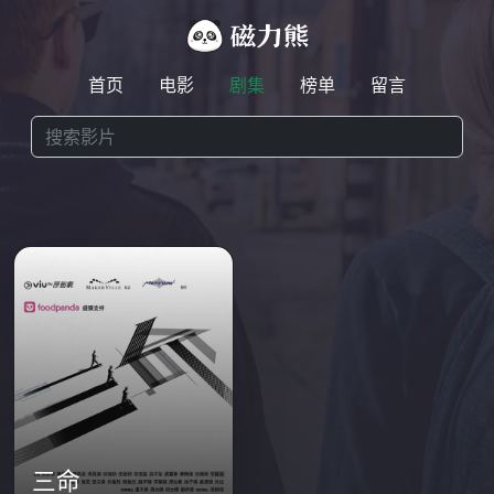
首页
电影
剧集
榜单
留言
三命