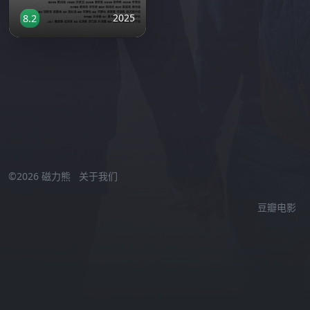
2025
8.2
激情小视频在线观看
//
©2026 磁力熊
关于我们
豆瓣电影